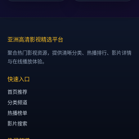
亚洲高清影视精选平台
聚合热门影视资源，提供清晰分类、热播排行、影片详情
与在线播放体验。
快速入口
首页推荐
分类频道
热播榜单
影片搜索