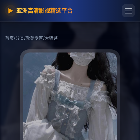
▶
亚洲高清影视精选平台
首页
/
分类
/
欧美专区
/
大猎逃