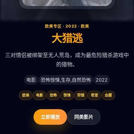
欧美专区 · 2022 · 欧美
大猎逃
三对情侣被绑架至无人荒岛，成为最危险猎杀游戏中
的猎物。
电影
恐怖惊悚,生存,自然恐怖
2022
欧美
电影
恐怖
惊悚
狩猎
密室
血腥
立即播放
同类影片