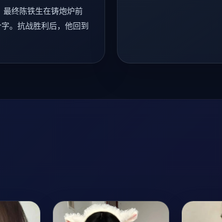
。最终陈铁生在铸炮炉前
个字。抗战胜利后，他回到