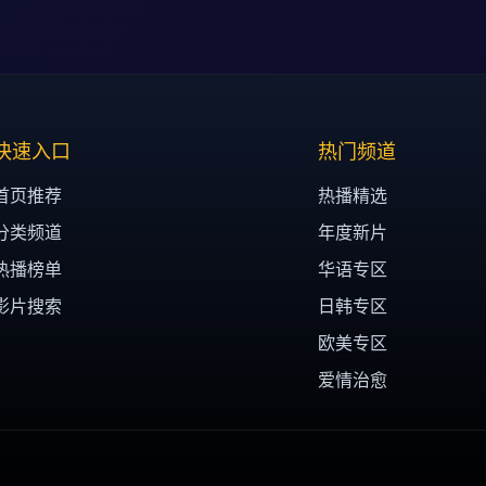
快速入口
热门频道
首页推荐
热播精选
分类频道
年度新片
热播榜单
华语专区
影片搜索
日韩专区
欧美专区
爱情治愈