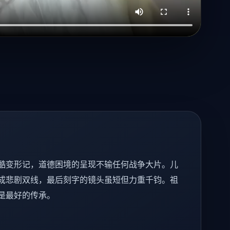
酷变形记，道德困境的呈现不输任何战争大片。儿
成悲剧双线，最后刻字的镜头虽短但力重千钧。祖
是最好的传承。