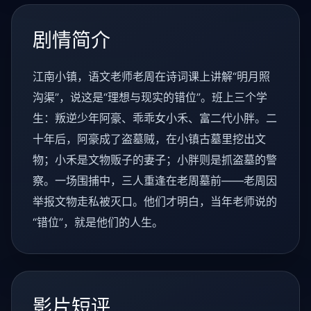
剧情简介
江南小镇，语文老师老周在诗词课上讲解“明月照
沟渠”，说这是“理想与现实的错位”。班上三个学
生：叛逆少年阿豪、乖乖女小禾、富二代小胖。二
十年后，阿豪成了盗墓贼，在小镇古墓里挖出文
物；小禾是文物贩子的妻子；小胖则是抓盗墓的警
察。一场围捕中，三人重逢在老周墓前——老周因
举报文物走私被灭口。他们才明白，当年老师说的
“错位”，就是他们的人生。
影片短评