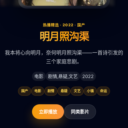
热播精选 · 2022 · 国产
明月照沟渠
我本将心向明月，奈何明月照沟渠——一首诗引发的
三个家庭悲剧。
电影
剧情,悬疑,文艺
2022
国产
电影
剧情
悬疑
文艺
小镇
命运
立即播放
同类影片