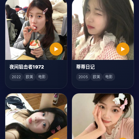
▶
▶
夜间狙击者1972
蒂蒂日记
2022
欧美
电影
2005
欧美
电影