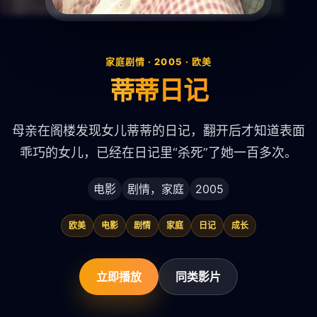
家庭剧情 · 2005 · 欧美
蒂蒂日记
母亲在阁楼发现女儿蒂蒂的日记，翻开后才知道表面
乖巧的女儿，已经在日记里“杀死”了她一百多次。
电影
剧情，家庭
2005
欧美
电影
剧情
家庭
日记
成长
立即播放
同类影片