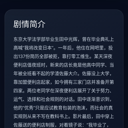
剧情简介
东京大学法学部毕业生田中光辉，曾在毕业典礼上
高喊“我将改变日本”。一年后，他住在网吧里，投
出137份简历全部被拒，靠打零工维生。某天深夜
便利店值夜班时，新来的店长竟是他高中同学、当
年被全班看不起的学渣佐藤大介。佐藤没上大学，
靠加盟便利店起家，如今拥有三家门店并准备开第
四家。两位老同学在深夜便利店展开了关于努力、
运气、选择和社会规则的对话。田中逐渐意识到，
他的“优秀”只是应试教育包装的泡沫，而社会的真
实规则从来不写在教科书上。影片最后，田中穿上
佐藤送的便利店制服，对着镜子说：“我毕业了，