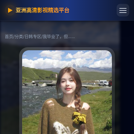
▶
亚洲高清影视精选平台
首页
/
分类
/
日韩专区
/
我毕业了，但……