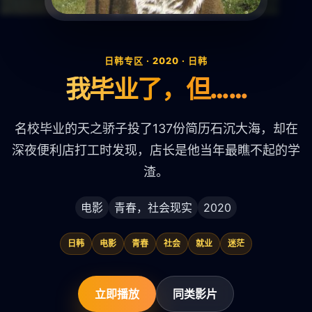
日韩专区 · 2020 · 日韩
我毕业了，但……
名校毕业的天之骄子投了137份简历石沉大海，却在
深夜便利店打工时发现，店长是他当年最瞧不起的学
渣。
电影
青春，社会现实
2020
日韩
电影
青春
社会
就业
迷茫
立即播放
同类影片