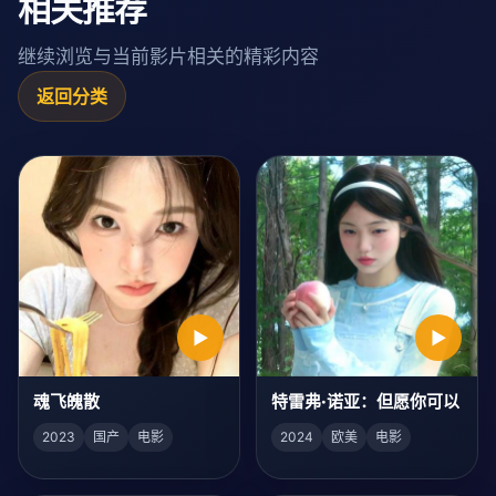
相关推荐
继续浏览与当前影片相关的精彩内容
返回分类
▶
▶
魂飞魄散
特雷弗·诺亚：但愿你可以
2023
国产
电影
2024
欧美
电影