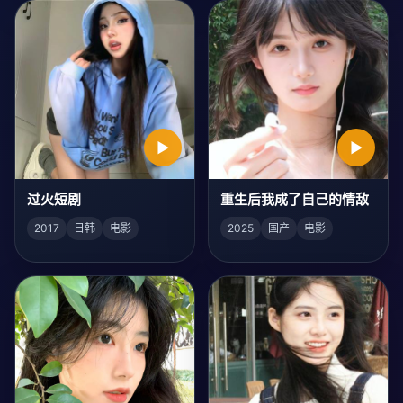
▶
▶
过火短剧
重生后我成了自己的情敌
2017
日韩
电影
2025
国产
电影