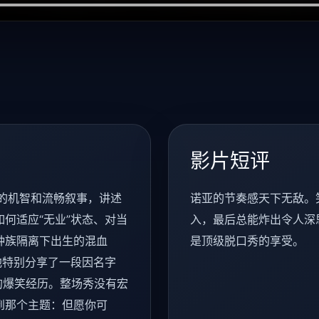
影片短评
的机智和流畅叙事，讲述
诺亚的节奏感天下无敌。
何适应“无业”状态、对当
入，最后总能炸出令人深
种族隔离下出生的混血
是顶级脱口秀的享受。
他特别分享了一段因名字
问的爆笑经历。整场秀没有宏
到那个主题：但愿你可