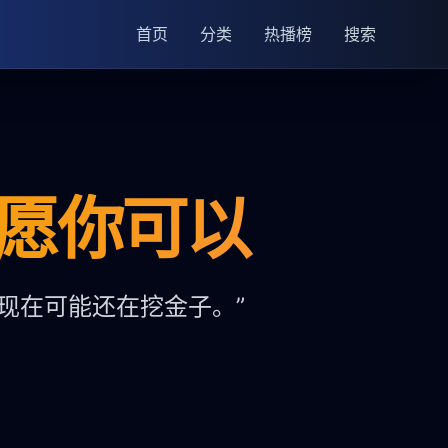
首页
分类
热播榜
搜索
但愿你可以
现在可能还在挖金子。”