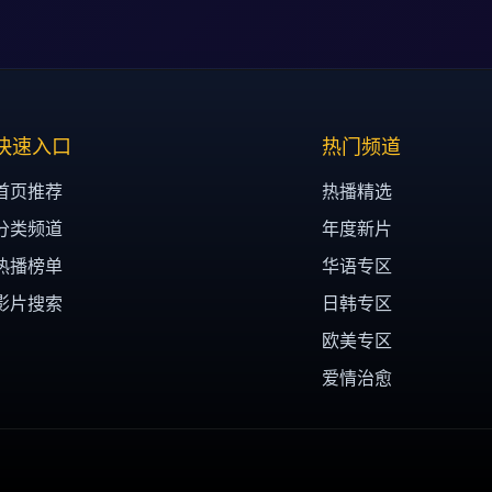
快速入口
热门频道
首页推荐
热播精选
分类频道
年度新片
热播榜单
华语专区
影片搜索
日韩专区
欧美专区
爱情治愈