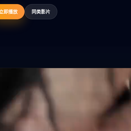
立即播放
同类影片