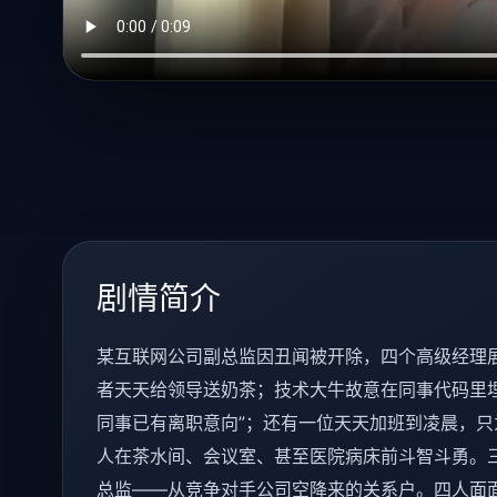
剧情简介
某互联网公司副总监因丑闻被开除，四个高级经理展
者天天给领导送奶茶；技术大牛故意在同事代码里埋
同事已有离职意向”；还有一位天天加班到凌晨，
人在茶水间、会议室、甚至医院病床前斗智斗勇。
总监——从竞争对手公司空降来的关系户。四人面