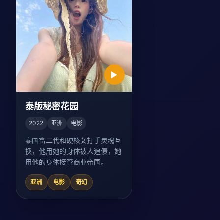
▶
泰版秘密花园
2022
亚洲
电影
泰国富二代和硬核女打手灵魂互
换，他用她的身体被人追债，她
用他的身体接管商业帝国。
亚洲
电影
奇幻