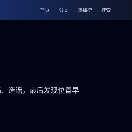
首页
分类
热播榜
搜索
病、造谣，最后发现位置早