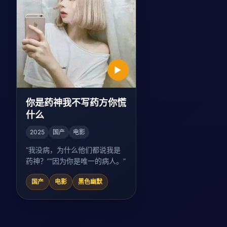
▶
你是药神我不写药方你慌
什么
2025
国产
电影
“我没病，为什么他们都说我是
药神？”“因为你是唯一的病人。”
国产
电影
黑色幽默