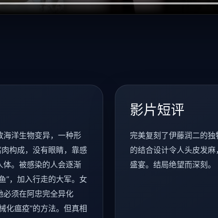
影片短评
致海洋生物变异，一种形
完美复刻了伊藤润二的独
腐肉构成，没有眼睛，靠感
的结合设计令人头皮发麻
人体。被感染的人会逐渐
盛宴。结局绝望而深刻。
鱼”，加入行走的大军。女
她必须在阿忠完全异化
械化瘟疫”的方法。但真相