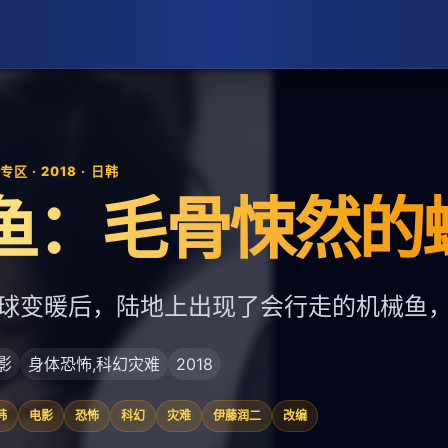
区 · 2018 · 日韩
鱼：毛骨悚然的
球变暖后，陆地上出现了会行走的机械鱼
影
身体恐怖,科幻灾难
2018
韩
电影
恐怖
科幻
灾难
伊藤润二
改编