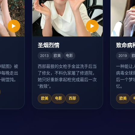
▶
▶
圣烟烈情
致命病
2013
欧美
电影
2019
神赋图》被
西部最狠的女枪手金盆洗手后当
一种能让
神每晚走出
了修女，不料仇家屠了修道院，
病毒全球
一碗馄饨。
她只好重新拿起枪完成最后一次
后一个梦
“救赎”。
忆。
欧美
电影
西部
欧美