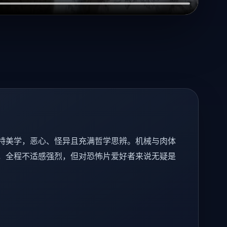
特美学，恶心、怪异且充满哲学思辨。机械与肉体
，全程不适感强烈，但对恐怖片爱好者来说无疑是