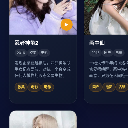
▶
忍者神龟2
画中仙
2016
欧美
电影
2015
国产
电影
发现史莱德越狱后，四只神龟联
一幅失传千年的《洛
手女记者爱波，对抗一个会变成
修复师唤醒，画中洛
任何人模样的液态金属生物。
画卷，只为在人间吃
欧美
电影
动作
国产
电影
古装