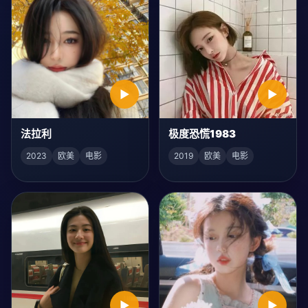
▶
▶
法拉利
极度恐慌1983
2023
欧美
电影
2019
欧美
电影
▶
▶