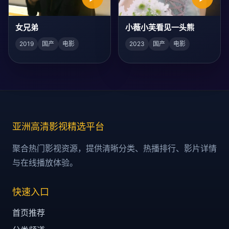
女兄弟
小薇小芙看见一头熊
2019
国产
电影
2023
国产
电影
亚洲高清影视精选平台
聚合热门影视资源，提供清晰分类、热播排行、影片详情
与在线播放体验。
快速入口
首页推荐