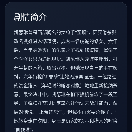
剧情简介
凯瑟琳曾是西部闻名的女枪手“圣烟”，因厌倦杀戮
改名换姓进入修道院，成为一名虔诚的修女。六年
后，当年被她灭门的仇家之子找到修道院，屠杀了
全院修女只为逼她现身。凯瑟琳从废墟中爬出，打
开尘封的木箱，取出双枪。但她发现自己的手在颤
抖，六年持枪的“罪孽”让她无法再瞄准。一位路过
的赏金猎人（年轻时的暗恋对象）教她重新接纳杀
意。最终决斗中，凯瑟琳在扣下扳机前念了一段圣
经，子弹精准穿过仇家掌心让他失去战斗能力，然
后对他说：“上帝饶恕你，但我不再需要杀你了。”
她转身走向夕阳，身后是仇家的哭声和猎人的呼唤
“凯瑟琳”。