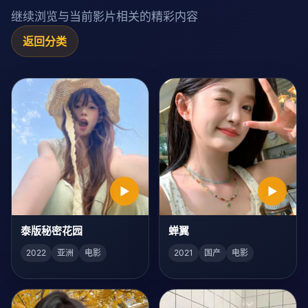
继续浏览与当前影片相关的精彩内容
返回分类
▶
▶
泰版秘密花园
蝉翼
2022
亚洲
电影
2021
国产
电影