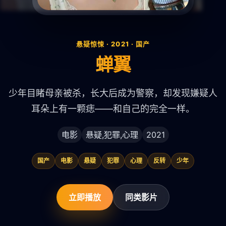
悬疑惊悚 · 2021 · 国产
蝉翼
少年目睹母亲被杀，长大后成为警察，却发现嫌疑人
耳朵上有一颗痣——和自己的完全一样。
电影
悬疑,犯罪,心理
2021
国产
电影
悬疑
犯罪
心理
反转
少年
立即播放
同类影片