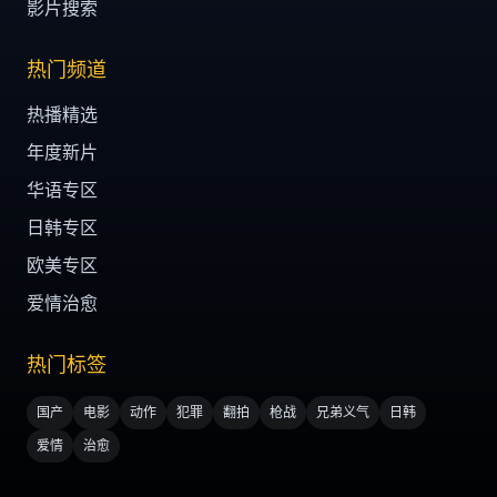
影片搜索
热门频道
热播精选
年度新片
华语专区
日韩专区
欧美专区
爱情治愈
热门标签
国产
电影
动作
犯罪
翻拍
枪战
兄弟义气
日韩
爱情
治愈