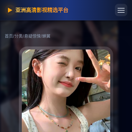
▶
亚洲高清影视精选平台
首页
/
分类
/
悬疑惊悚
/
蝉翼