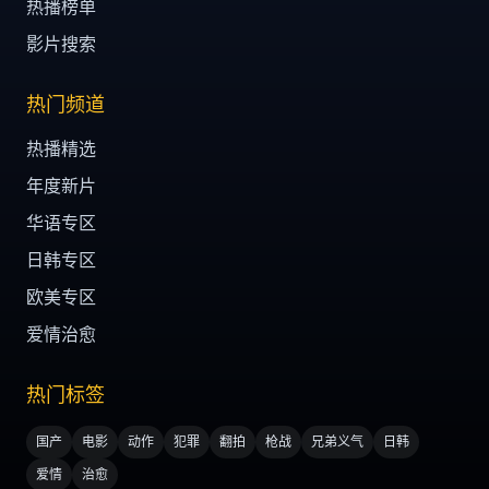
热播榜单
影片搜索
热门频道
热播精选
年度新片
华语专区
日韩专区
欧美专区
爱情治愈
热门标签
国产
电影
动作
犯罪
翻拍
枪战
兄弟义气
日韩
爱情
治愈