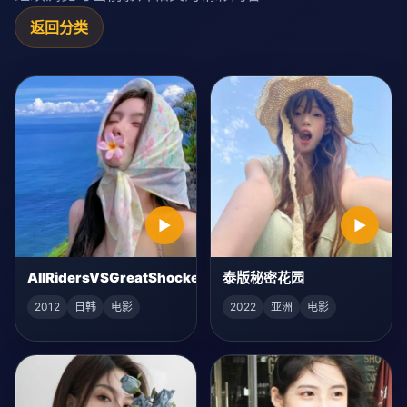
返回分类
▶
▶
AllRidersVSGreatShocker
泰版秘密花园
2012
日韩
电影
2022
亚洲
电影