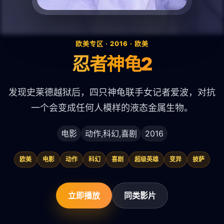
欧美专区 · 2016 · 欧美
忍者神龟2
发现史莱德越狱后，四只神龟联手女记者爱波，对抗
一个会变成任何人模样的液态金属生物。
电影
动作,科幻,喜剧
2016
欧美
电影
动作
科幻
喜剧
超级英雄
变异
披萨
立即播放
同类影片