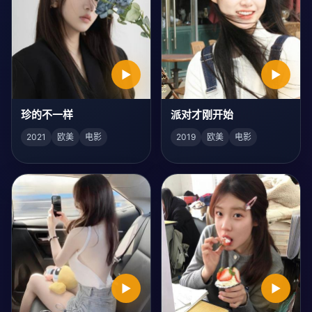
▶
▶
珍的不一样
派对才刚开始
2021
欧美
电影
2019
欧美
电影
▶
▶