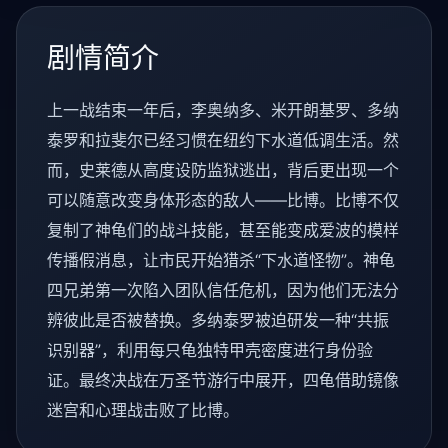
剧情简介
上一战结束一年后，李奥纳多、米开朗基罗、多纳
泰罗和拉斐尔已经习惯在纽约下水道低调生活。然
而，史莱德从高度设防监狱逃出，背后更出现一个
可以随意改变身体形态的敌人——比博。比博不仅
复制了神龟们的战斗技能，甚至能变成爱波的模样
传播假消息，让市民开始猎杀“下水道怪物”。神龟
四兄弟第一次陷入团队信任危机，因为他们无法分
辨彼此是否被替换。多纳泰罗被迫研发一种“共振
识别器”，利用每只龟独特甲壳密度进行身份验
证。最终决战在万圣节游行中展开，四龟借助镜像
迷宫和心理战击败了比博。