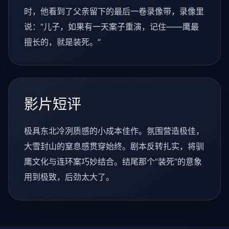
时，他看到了父亲留下的最后一卷录像带，录像里
说：“儿子，如果有一天案子重演，记住——鹰最
擅长的，就是装死。”
影片短评
极具东北冷冽质感的小成本佳作。氛围营造极佳，
大雪封山的窒息感贯穿始终。剧本反转扎实，将驯
鹰文化与连环案巧妙结合。结尾那个“装死”的意象
用到极致，后劲太大了。