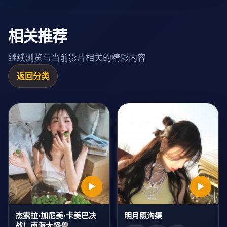
相关推荐
继续浏览与当前影片相关的精彩内容
返回分类
▶
▶
杰索拉·加尼美·卡美巴决
明月照沟渠
战！南海大怪兽