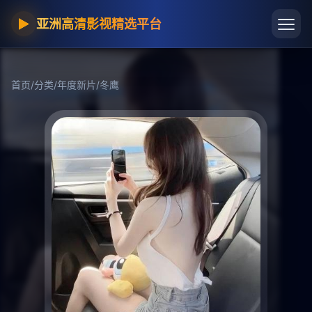
▶
亚洲高清影视精选平台
首页
/
分类
/
年度新片
/
冬鹰