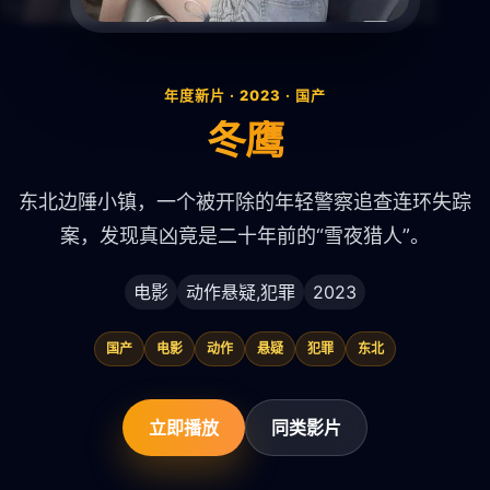
年度新片 · 2023 · 国产
冬鹰
东北边陲小镇，一个被开除的年轻警察追查连环失踪
案，发现真凶竟是二十年前的“雪夜猎人”。
电影
动作悬疑,犯罪
2023
国产
电影
动作
悬疑
犯罪
东北
立即播放
同类影片