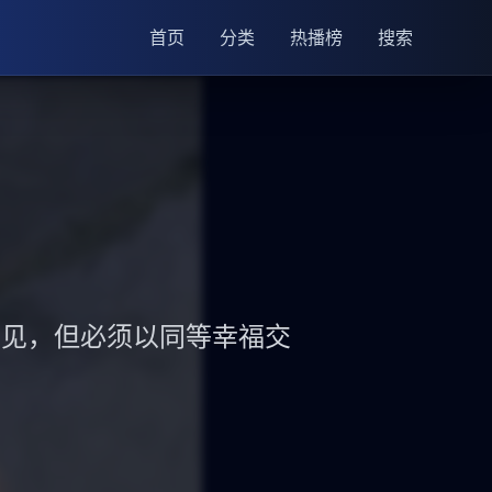
首页
分类
热播榜
搜索
相见，但必须以同等幸福交