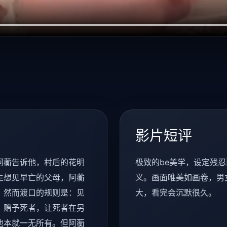
影片短评
阿蘅告诉他，村后的花明
极致的be美学，设定残忍
生想见早亡的父母，阿蘅
义。画面唯美如画卷，男
。然而渡口的规则是：见
大，看完会沉默很久。
，赠予死者，让死者在另
他本就一无所有。但阿蘅