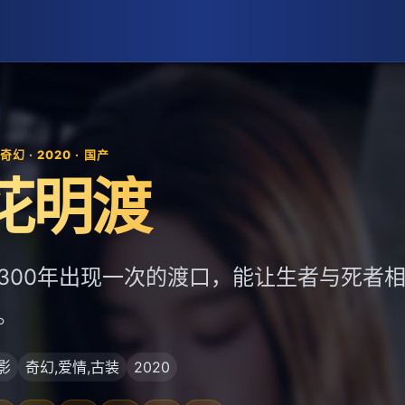
幻 · 2020 · 国产
花明渡
300年出现一次的渡口，能让生者与死者
。
影
奇幻,爱情,古装
2020