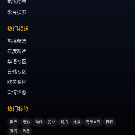
热播榜单
影片搜索
热门频道
热播精选
年度新片
华语专区
日韩专区
欧美专区
爱情治愈
热门标签
国产
电影
动作
犯罪
翻拍
枪战
兄弟义气
日韩
爱情
治愈