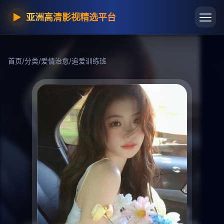
▶
亚洲高清影视精选平台
首页
/
分类
/
爱情治愈
/
追爱训练班